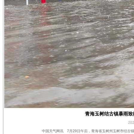
青海玉树结古镇暴雨致街
20
中国天气网讯 7月29日午后，青海省玉树州玉树市结古镇出