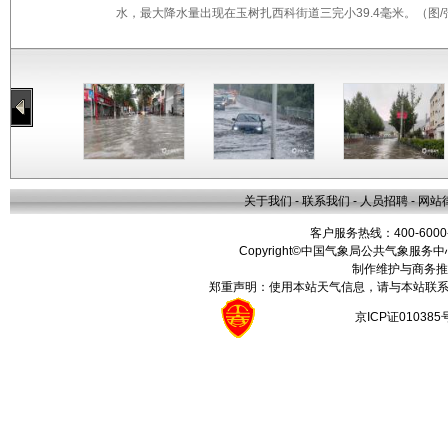
水，最大降水量出现在玉树扎西科街道三完小39.4毫米。（图/
关于我们
-
联系我们
-
人员招聘
-
网站
客户服务热线：400-6000
Copyright©中国气象局公共气象服务中心 All
制作维护与商务推
郑重声明：使用本站天气信息，请与本站联系
京ICP证01038