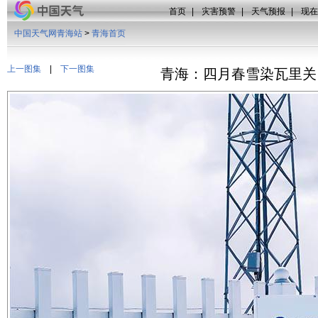
首页
|
灾害预警
|
天气预报
|
现在
中国天气网青海站
>
青海首页
上一图集
|
下一图集
青海：四月春雪染瓦里关