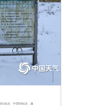
雪61站次、中雪58站次，最