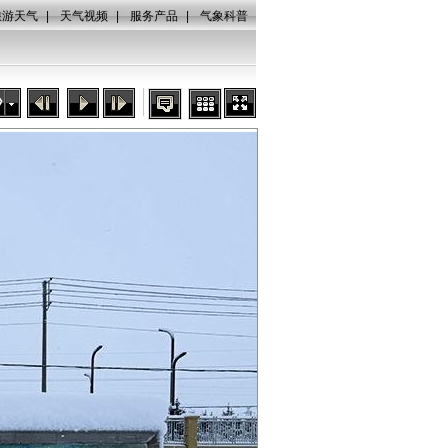
旅游天气
|
天气视频
|
服务产品
|
气象科普
秒