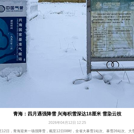
青海：四月遇强降雪 兴海积雪深达18厘米 雪染云枝
2026年04月12日 12:25
日至12日，青海迎来一场强降雪，截至12日08时，全省大暴雪1站次、暴雪26站次、大