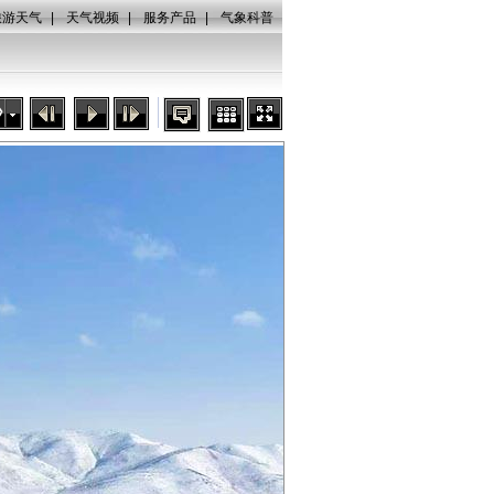
旅游天气
|
天气视频
|
服务产品
|
气象科普
秒