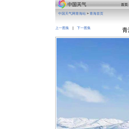
首页
中国天气网青海站
>
青海首页
上一图集
|
下一图集
青