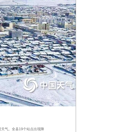
雪天气。全县19个站点出现降