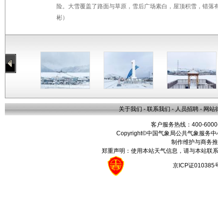
险。大雪覆盖了路面与草原，雪后广场素白，屋顶积雪，错落有致,
彬）
关于我们
-
联系我们
-
人员招聘
-
网站
客户服务热线：400-6000
Copyright©中国气象局公共气象服务中心 All
制作维护与商务推
郑重声明：使用本站天气信息，请与本站联系
京ICP证01038