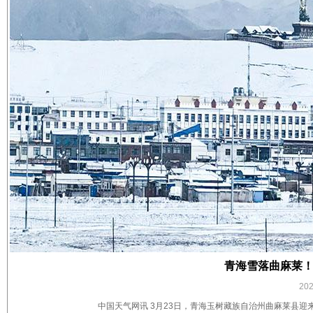
青海雪落曲麻莱！
20
中国天气网讯 3月23日，青海玉树藏族自治州曲麻莱县迎