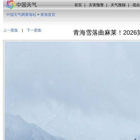
首页
|
灾害预警
|
天气预报
|
现在
中国天气网青海站
>
青海首页
上一图集
|
下一图集
青海雪落曲麻莱！202