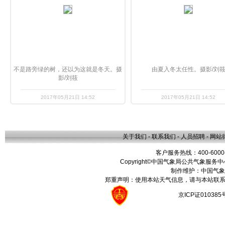
不是路旁绿的树，还以为这就是冬天。摄
由夏入冬太任性。摄影/刘
影/刘筱
2017年05月21日 14:52
2017年05月21日 14:52
关于我们
-
联系我们
-
人员招聘
-
网站
客户服务热线：400-6000
Copyright©中国气象局公共气象服务中心 All
制作维护：中国气象
郑重声明：使用本站天气信息，请与本站联系
京ICP证01038