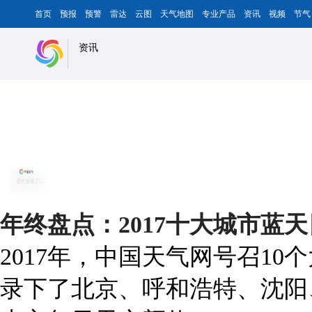
首页
预报
预警
雷达
云图
天气地图
专业产品
资讯
视频
节气
资讯
年终盘点：2017十大城市蓝
2017年，中国天气网号召1
录下了北京、呼和浩特、沈阳