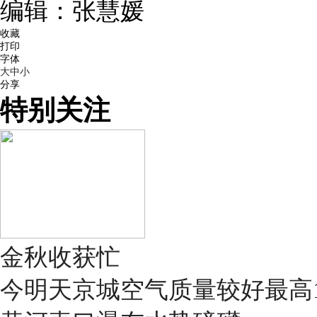
编辑：张慧媛
收藏
打印
字体
大
中
小
分享
特别关注
金秋收获忙
今明天京城空气质量较好最高1