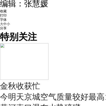
编辑：张慧媛
收藏
打印
字体
大
中
小
分享
特别关注
金秋收获忙
今明天京城空气质量较好最高1