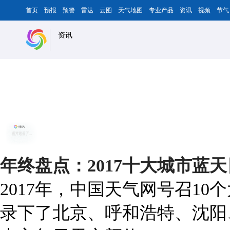
首页
预报
预警
雷达
云图
天气地图
专业产品
资讯
视频
节气
资讯
年终盘点：2017十大城市蓝
2017年，中国天气网号召1
录下了北京、呼和浩特、沈阳