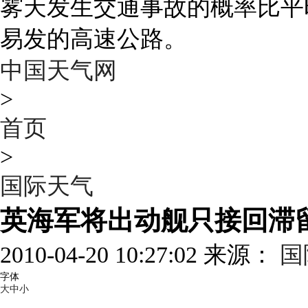
雾天发生交通事故的概率比平
易发的高速公路。
中国天气网
>
首页
>
国际天气
英海军将出动舰只接回滞
2010-04-20 10:27:02 来源：
国
字体
大
中
小