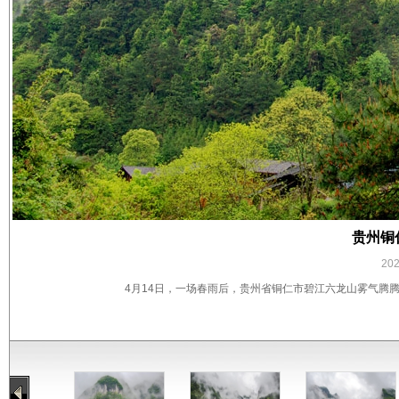
贵州铜
20
4月14日，一场春雨后，贵州省铜仁市碧江六龙山雾气腾