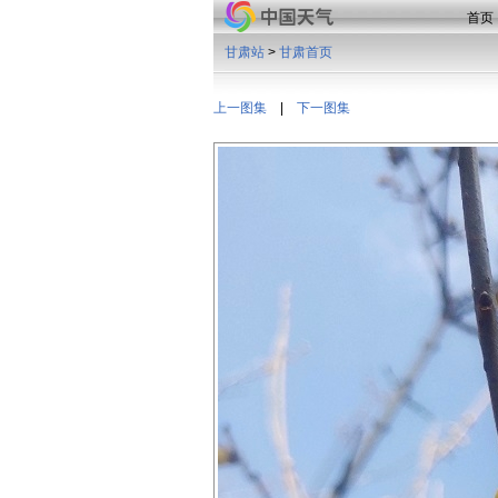
首页
甘肃站
>
甘肃首页
上一图集
|
下一图集