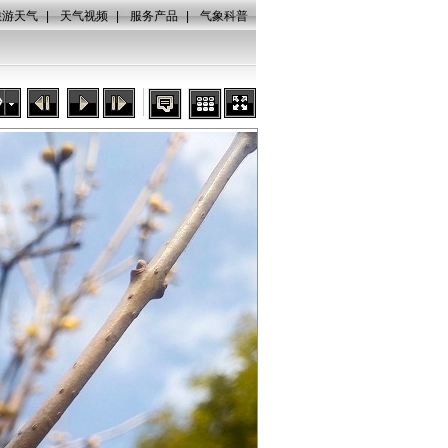
旅游天气
|
天气视频
|
服务产品
|
气象科普
秒