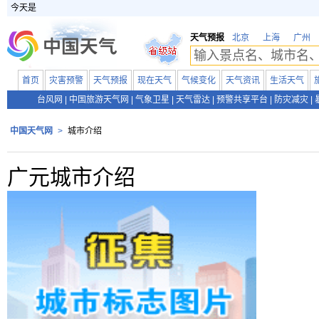
今天是
天气预报
北京
上海
广州
首页
灾害预警
天气预报
现在天气
气候变化
天气资讯
生活天气
台风网
|
中国旅游天气网
|
气象卫星
|
天气雷达
|
预警共享平台
|
防灾减灾
|
中国天气网
>
城市介绍
广元城市介绍