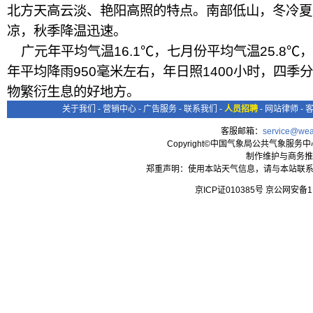
北方天高云淡、艳阳高照的特点。南部低山，冬冷夏
凉，秋季降温迅速。
广元年平均气温16.1℃，七月份平均气温25.8℃，
年平均降雨950毫米左右，年日照1400小时，四季
物繁衍生息的好地方。
关于我们
-
营销中心
-
广告服务
-
联系我们
-
人员招聘
-
网站律师
-
客服邮箱：
service@wea
Copyright©中国气象局公共气象服务中心 All
制作维护与商务推
郑重声明：使用本站天气信息，请与本站联系
京ICP证010385号 京公网安备1