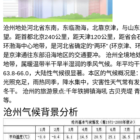
沧州地处河北省东南，东临渤海，北靠京津，与山东
望。距首都北京240公里，距天津120公里，距省会
环渤海中心地带，是河北省确定的“两环” (环京津、
是京津通往东部沿海地区的交通要冲。 沧州全境地
地带，属暖温带半干旱半湿润的季风气候。年平均干燥度
63.8-66.0，大陆性气候很显著。本区的气候概况
光照充足，雨热同季，降水集中，灾害性天气常有发
冬干。 沧州的旅游景点:千年铁狮镇海吼 古贝壳堤 青
等。
沧州气候背景分析