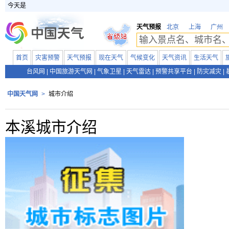
今天是
天气预报
北京
上海
广州
首页
灾害预警
天气预报
现在天气
气候变化
天气资讯
生活天气
台风网
|
中国旅游天气网
|
气象卫星
|
天气雷达
|
预警共享平台
|
防灾减灾
|
中国天气网
>
城市介绍
本溪城市介绍