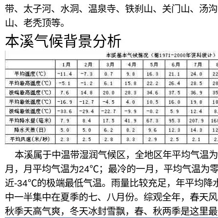
带、太子河、水洞、温泉寺、铁刹山、关门山、汤沟
山、老秃顶等。
本溪气候背景分析
本溪属于中温带湿润气候区，全地区年平均气温为6.
月，月平均气温为24℃；最冷的一月，平均气温为零
近-34℃的极端最低气温。雨量比较充足，年平均降水量
中一半集中在夏季的七、八月份。综观全年，春天风
秋季天高气爽，冬天冰封雪飘，春、秋两季是这里最