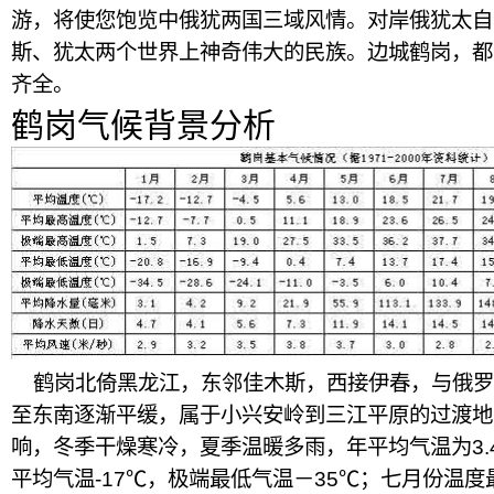
游，将使您饱览中俄犹两国三域风情。对岸俄犹太自
斯、犹太两个世界上神奇伟大的民族。边城鹤岗，都
齐全。
鹤岗气候背景分析
鹤岗北倚黑龙江，东邻佳木斯，西接伊春，与俄罗
至东南逐渐平缓，属于小兴安岭到三江平原的过渡地
响，冬季干燥寒冷，夏季温暖多雨，年平均气温为3.
平均气温-17℃，极端最低气温－35℃；七月份温度