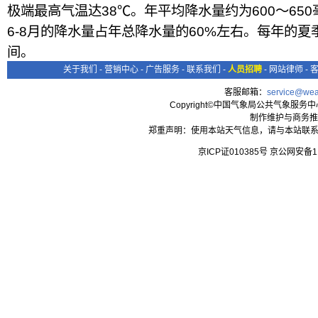
极端最高气温达38℃。年平均降水量约为600～65
6-8月的降水量占年总降水量的60%左右。每年的
间。
关于我们
-
营销中心
-
广告服务
-
联系我们
-
人员招聘
-
网站律师
-
客服邮箱：
service@wea
Copyright©中国气象局公共气象服务中心 All
制作维护与商务推
郑重声明：使用本站天气信息，请与本站联系
京ICP证010385号 京公网安备1