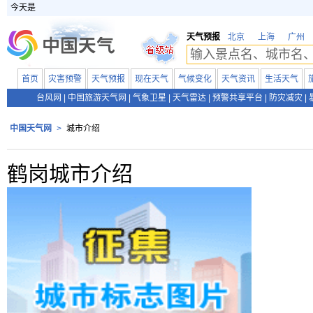
今天是
天气预报
北京
上海
广州
首页
灾害预警
天气预报
现在天气
气候变化
天气资讯
生活天气
台风网
|
中国旅游天气网
|
气象卫星
|
天气雷达
|
预警共享平台
|
防灾减灾
|
中国天气网
>
城市介绍
鹤岗城市介绍