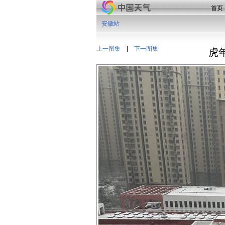
首页
安徽站
上一图集
|
下一图集
虎