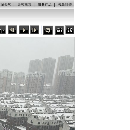
旅游天气
|
天气视频
|
服务产品
|
气象科普
秒