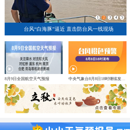
1
2
3
4
5
台风“白海豚”逼近 直击防台风一线现场
8月9日全国航空天气预报
中央气象台8月8日18时继续发布台风橙色预警