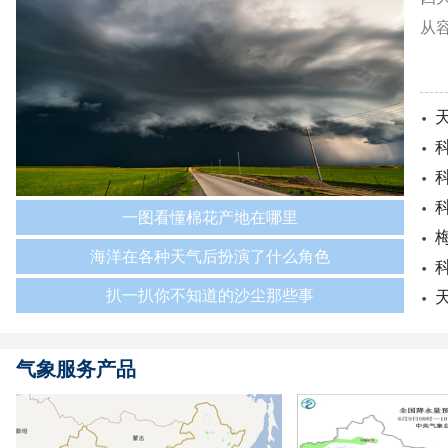
从
一图看懂棉花产地在哪里
海洋在各种天气后扮演了什么角色
扒一扒你不知道的沙尘那些事
气象服务产品