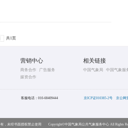
共1页
页
营销中心
相关链接
商务合作
广告服务
中国气象局
中国气象服
媒资合作
客服电话：
010-68409444
京ICP证010385-2号
京公网安备
，未经书面授权禁止使用 Copyright©
中国气象局公共气象服务中心
All Rights R