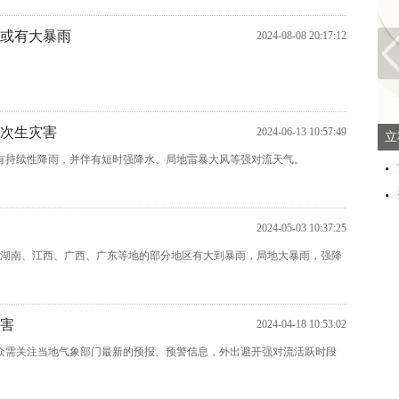
地或有大暴雨
2024-08-08 20:17:12
惕次生灾害
2024-06-13 10:57:49
立
地有持续性降雨，并伴有短时强降水、局地雷暴大风等强对流天气。
2024-05-03 10:37:25
湖南、江西、广西、广东等地的部分地区有大到暴雨，局地大暴雨，强降
灾害
2024-04-18 10:53:02
公众需关注当地气象部门最新的预报、预警信息，外出避开强对流活跃时段