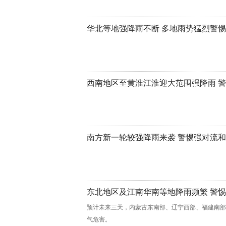
华北等地强降雨不断 多地雨势猛烈警
西南地区至黄淮江淮迎大范围强降雨 
南方新一轮较强降雨来袭 警惕强对流
东北地区及江南华南等地降雨频繁 警
预计未来三天，内蒙古东南部、辽宁西部、福建南部
气危害。