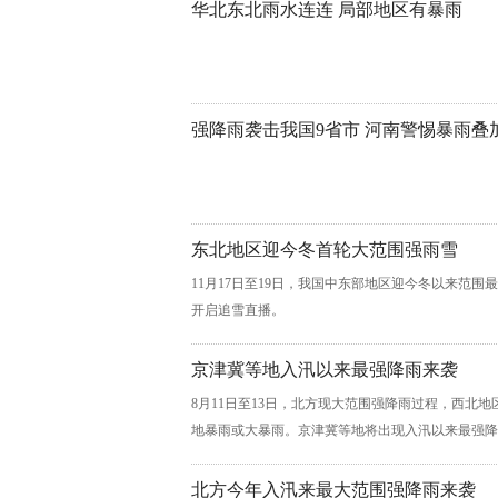
华北东北雨水连连 局部地区有暴雨
强降雨袭击我国9省市 河南警惕暴雨叠
东北地区迎今冬首轮大范围强雨雪
11月17日至19日，我国中东部地区迎今冬以来范
开启追雪直播。
京津冀等地入汛以来最强降雨来袭
8月11日至13日，北方现大范围强降雨过程，西北
地暴雨或大暴雨。京津冀等地将出现入汛以来最强降
北方今年入汛来最大范围强降雨来袭