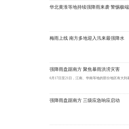
华北黄淮等地持续强降雨来袭 警惕极
梅雨上线 南方多地迎入汛来最强降水
强降雨盘踞南方 聚焦暴雨洪涝灾害
6月17日至21日，江南、华南等地的部分地区有大
强降雨盘踞南方 三级应急响应启动