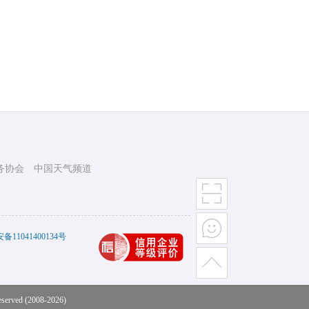
务协会
中国天气频道
11041400134号
eserved (2008-2026)