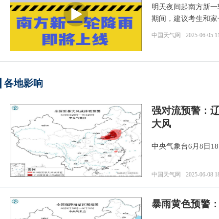
明天夜间起南方新一
期间，建议考生和家
中国天气网
2025-06-05 1
各地影响
强对流预警：辽
大风
中央气象台6月8日
中国天气网
2025-06-08 1
暴雨黄色预警