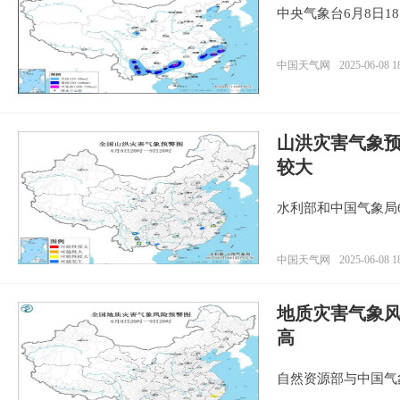
中央气象台6月8日1
中国天气网
2025-06-08 1
山洪灾害气象预
较大
水利部和中国气象局
中国天气网
2025-06-08 1
地质灾害气象
高
自然资源部与中国气