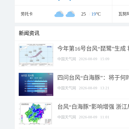
25
/
19
°C
劳托卡
瓦努
新闻资讯
今年第16号台风“琵鹭”生成 
中国天气网
2026-08-09
15:09
四问台风“白海豚”：将于何时
中国天气网
2026-08-09
13:21
台风“白海豚”影响增强 浙江
中国天气网
2026-08-09
11:01