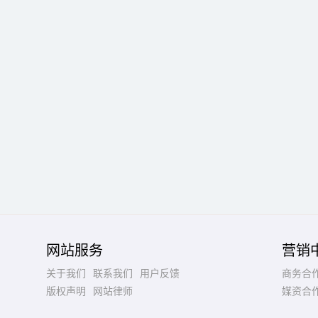
网站服务
营销
关于我们
联系我们
用户反馈
商务合
版权声明
网站律师
媒资合