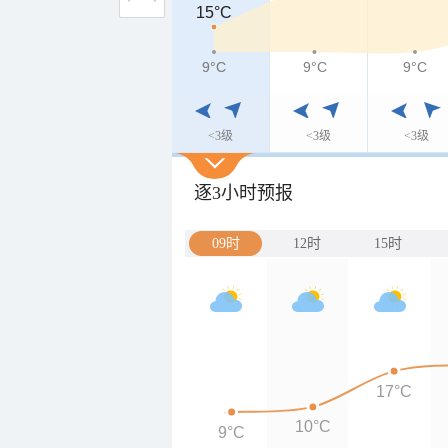
15°C
15°C
9°C
9°C
9°C
9°C
<3级
<3级
<3级
逐3小时预报
09时
12时
15时
17°C
10°C
9°C