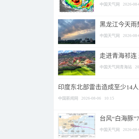
中国天气网
2026-08-
黑龙江今天雨势
中国天气网
2026-08-
走进青海祁连
中国天气网青海站
20
印度东北部雷击造成至少14
中国新闻网
2026-08-06
10:15
台风“白海豚”
中国天气网
2026-08-