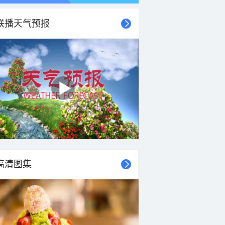
联播天气预报
高清图集