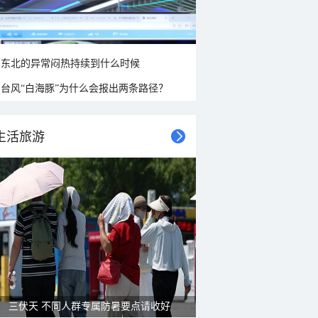
东北的异常闷热持续到什么时候
台风“白海豚”为什么会报出两条路径？
生活旅游
三伏天 不同人群专属防暑要点请收好