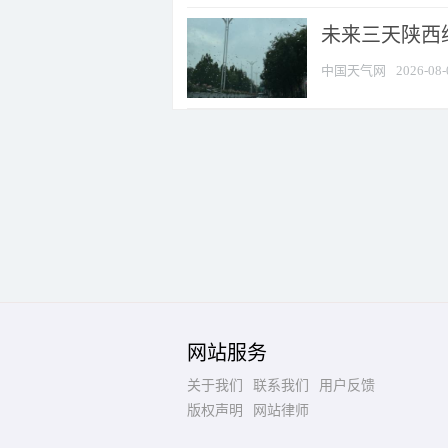
未来三天陕西维
中国天气网
2026-08-
网站服务
关于我们
联系我们
用户反馈
版权声明
网站律师