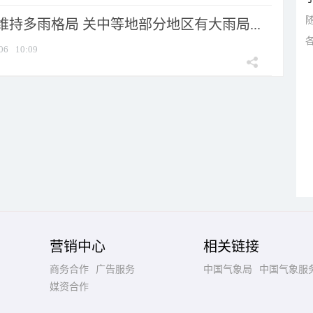
持多雨格局 关中等地部分地区有大雨局...
06
10:09
营销中心
相关链接
商务合作
广告服务
中国气象局
中国气象服
媒资合作