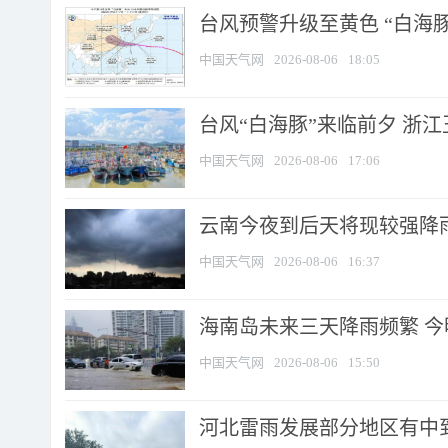
台风预警升级至黄色 “白海豚
中国天气网
2026-08-06
18:05
台风“白海豚”来临前夕 浙
中国天气网
2026-08-06
17:06
云南今夜到后天将现较强降雨
中国天气网
2026-08-06
16:37
海南岛未来三天降雨频繁 
中国天气网
2026-08-06
15:50
河北雷雨发展部分地区有中到