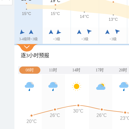
19°C
15°C
15°C
15°C
14°C
13°C
3-4级转<3级
<3级
<3级
<3级
逐3小时预报
08时
11时
14时
17时
20时
30°C
26°C
26°C
23°
20°C