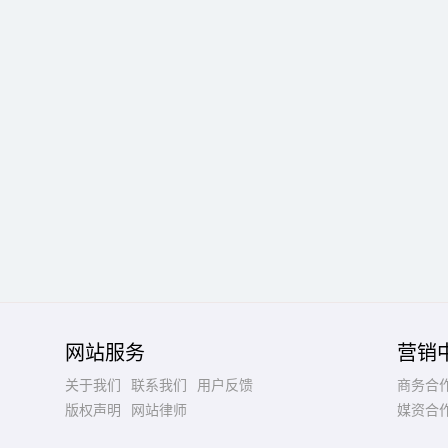
网站服务
营销
关于我们
联系我们
用户反馈
商务合
版权声明
网站律师
媒资合