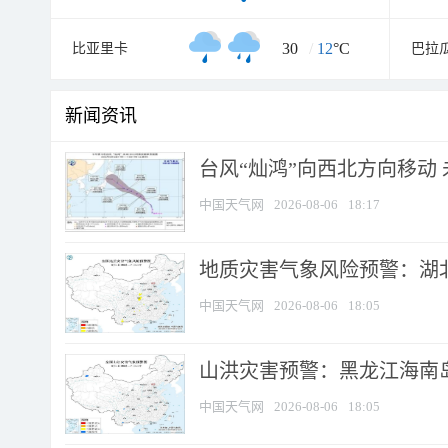
30
/
12
°C
比亚里卡
巴拉
新闻资讯
台风“灿鸿”向西北方向移动
中国天气网
2026-08-06
18:17
地质灾害气象风险预警：湖北
中国天气网
2026-08-06
18:05
山洪灾害预警：黑龙江海南岛
中国天气网
2026-08-06
18:05