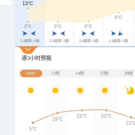
13°C
13°C
5°C
2°C
2°C
2°C
2°C
3-4级转<3级
3-4级转<3级
3-4级转<3级
3-4级转<3级
逐3小时预报
08时
11时
14时
17时
20时
23°C
23°C
19°C
13°
5°C