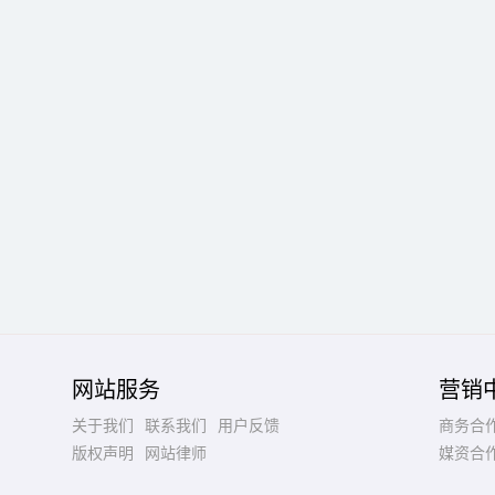
网站服务
营销
关于我们
联系我们
用户反馈
商务合
版权声明
网站律师
媒资合