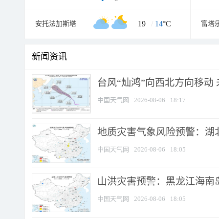
19
/
14
°C
安托法加斯塔
富塔
新闻资讯
台风“灿鸿”向西北方向移动
中国天气网
2026-08-06
18:17
地质灾害气象风险预警：湖北
中国天气网
2026-08-06
18:05
山洪灾害预警：黑龙江海南岛
中国天气网
2026-08-06
18:05