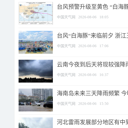
台风预警升级至黄色 “白海豚
中国天气网
2026-08-06
18:05
台风“白海豚”来临前夕 浙
中国天气网
2026-08-06
17:06
云南今夜到后天将现较强降雨
中国天气网
2026-08-06
16:37
海南岛未来三天降雨频繁 
中国天气网
2026-08-06
15:50
河北雷雨发展部分地区有中到