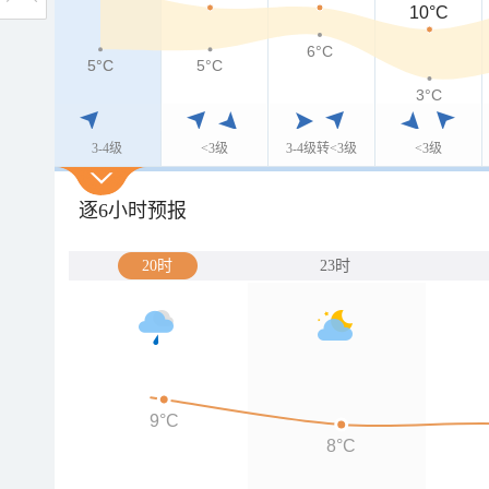
10°C
6°C
5°C
5°C
5°C
3°C
3-4级
<3级
3-4级转<3级
<3级
逐6小时预报
20时
23时
9°C
8°C