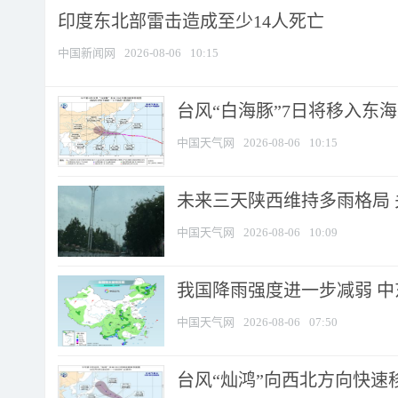
印度东北部雷击造成至少14人死亡
中国新闻网
2026-08-06
10:15
台风“白海豚”7日将移入东海逐
中国天气网
2026-08-06
10:15
未来三天陕西维持多雨格局 
中国天气网
2026-08-06
10:09
我国降雨强度进一步减弱 中
中国天气网
2026-08-06
07:50
台风“灿鸿”向西北方向快速