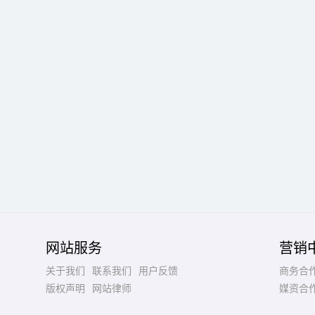
网站服务
营销
关于我们
联系我们
用户反馈
商务合
版权声明
网站律师
媒资合