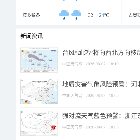
32
/
24
°C
波多黎各
古奥
新闻资讯
台风“灿鸿”将向西北方向移
中国天气网
2026-08-07
18:10
地质灾害气象风险预警：河北
中国天气网
2026-08-07
18:05
强对流天气蓝色预警：浙江东部
中国天气网
2026-08-07
18:05