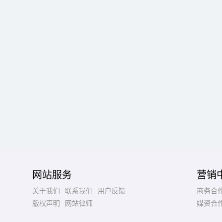
网站服务
营销
关于我们
联系我们
用户反馈
商务合
版权声明
网站律师
媒资合