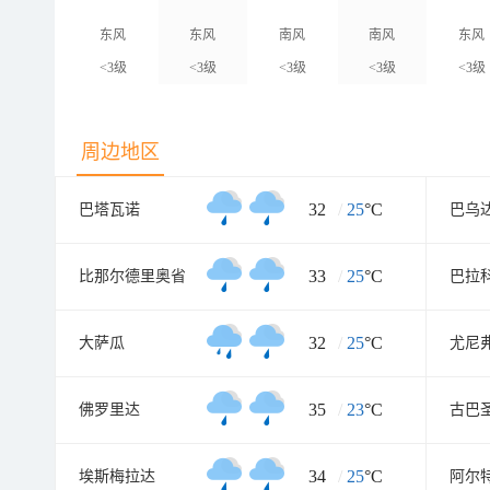
东风
东风
南风
南风
东风
<3级
<3级
<3级
<3级
<3级
周边地区
32
/
25
°C
巴塔瓦诺
巴乌
33
/
25
°C
比那尔德里奥省
巴拉
32
/
25
°C
大萨瓜
尤尼
35
/
23
°C
佛罗里达
古巴
34
/
25
°C
埃斯梅拉达
阿尔