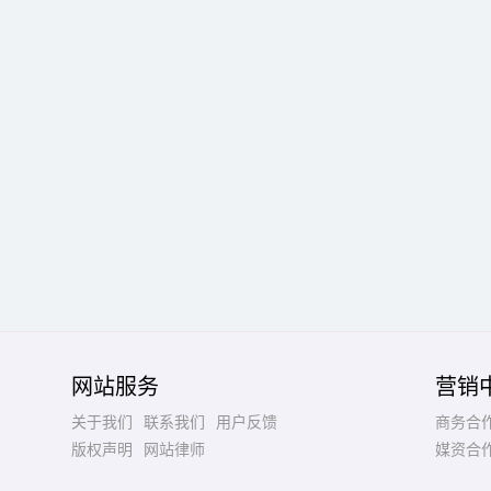
网站服务
营销
关于我们
联系我们
用户反馈
商务合
版权声明
网站律师
媒资合