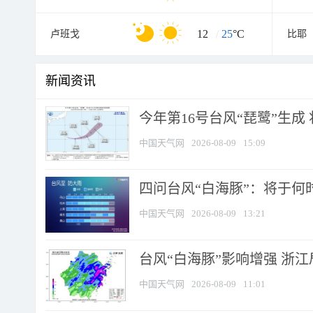
12
/
25
°C
卢班戈
比耶
新闻资讯
今年第16号台风“琵鹭”生成 
中国天气网
2026-08-09
15:09
四问台风“白海豚”：将于何时
中国天气网
2026-08-09
13:21
台风“白海豚”影响增强 浙江
中国天气网
2026-08-09
11:01