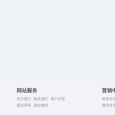
网站服务
营销
关于我们
联系我们
用户反馈
商务合
版权声明
网站律师
媒资合