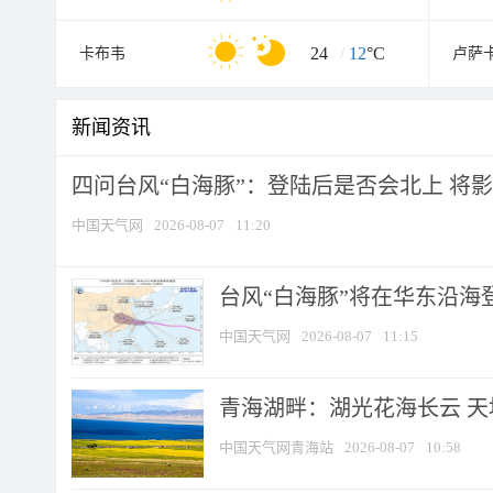
24
/
12
°C
卡布韦
卢萨
新闻资讯
四问台风“白海豚”：登陆后是否会北上 将影响
中国天气网
2026-08-07
11:20
台风“白海豚”将在华东沿海
中国天气网
2026-08-07
11:15
青海湖畔：湖光花海长云 
中国天气网青海站
2026-08-07
10:58