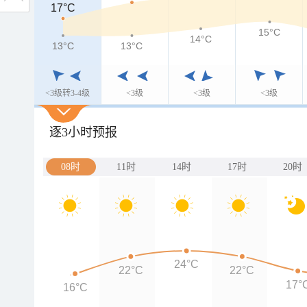
17°C
17°C
15°C
14°C
13°C
13°C
13°C
<3级转3-4级
<3级
<3级
<3级
逐3小时预报
08时
11时
14时
17时
20时
24°C
22°C
22°C
17°
16°C