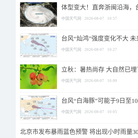
体型变大！直奔浙闽沿海，台风
中国天气网
2026-08-07
10:57
台风“灿鸿”强度变化不大 
中国天气网
2026-08-07
10:27
立秋：暑热尚存 大自然已
中国天气网
2026-08-07
10:09
台风“白海豚”可能于9日至1
中国天气网
2026-08-07
10:05
北京市发布暴雨蓝色预警 将出现小时雨量30毫