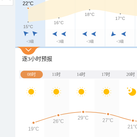
22°C
22°C
18°C
17°C
16°C
15°C
15°C
<3级
<3级
<3级
<3级
逐3小时预报
08时
11时
14时
17时
20时
29°C
27°C
26°C
21°
19°C