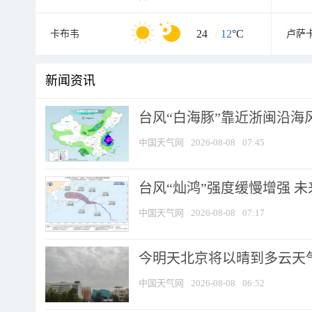
24
/
12
°C
卡布韦
卢萨
新闻资讯
台风“白海豚”靠近浙闽沿海风
中国天气网
2026-08-08
07:45
台风“灿鸿”强度缓慢增强 
中国天气网
2026-08-08
07:17
今明天北京将以晴到多云天气为
中国天气网
2026-08-08
06:52