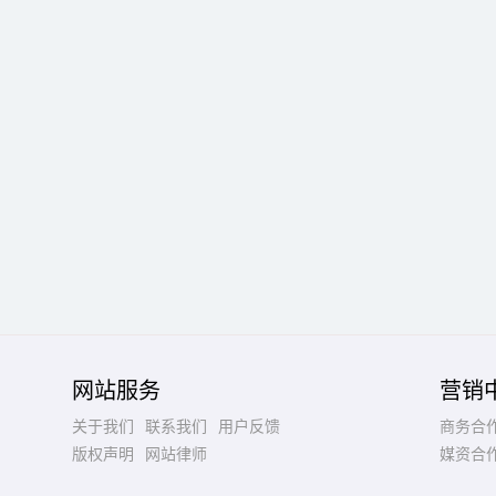
网站服务
营销
关于我们
联系我们
用户反馈
商务合
版权声明
网站律师
媒资合