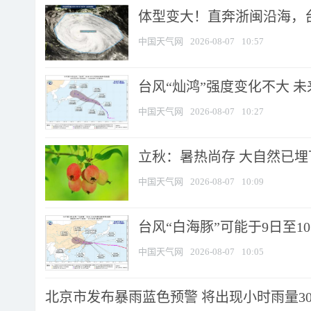
体型变大！直奔浙闽沿海，台风
中国天气网
2026-08-07
10:57
台风“灿鸿”强度变化不大 
中国天气网
2026-08-07
10:27
立秋：暑热尚存 大自然已
中国天气网
2026-08-07
10:09
台风“白海豚”可能于9日至1
中国天气网
2026-08-07
10:05
北京市发布暴雨蓝色预警 将出现小时雨量30毫