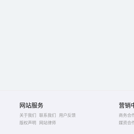
网站服务
营销
关于我们
联系我们
用户反馈
商务合
版权声明
网站律师
媒资合