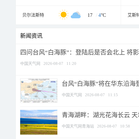
17
/
4
°C
贝尔法斯特
艾斯
新闻资讯
四问台风“白海豚”：登陆后是否会北上 将影响
中国天气网
2026-08-07
11:20
台风“白海豚”将在华东沿海
中国天气网
2026-08-07
11:15
青海湖畔：湖光花海长云 
中国天气网青海站
2026-08-07
10:58