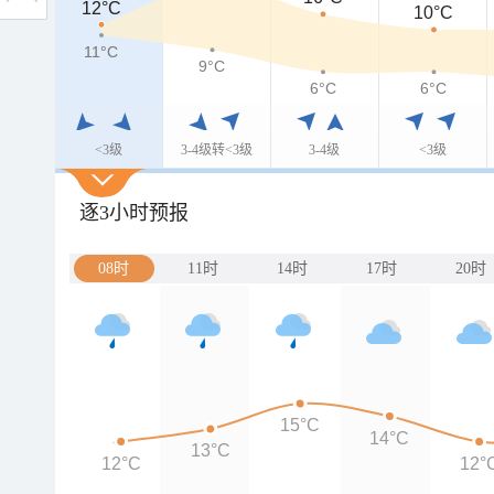
12°C
12°C
10°C
11°C
11°C
9°C
6°C
6°C
<3级
3-4级转<3级
3-4级
<3级
逐3小时预报
08时
11时
14时
17时
20时
15°C
14°C
13°C
12°C
12°