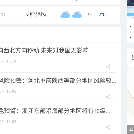
°C
9
/
22
°C
艾斯特科特
将向西北方向移动 未来对我国无影响
07
18:10
风险预警：河北重庆陕西等部分地区风险较...
07
18:05
预警：浙江东部沿海部分地区将有10级...
07
18:05
立