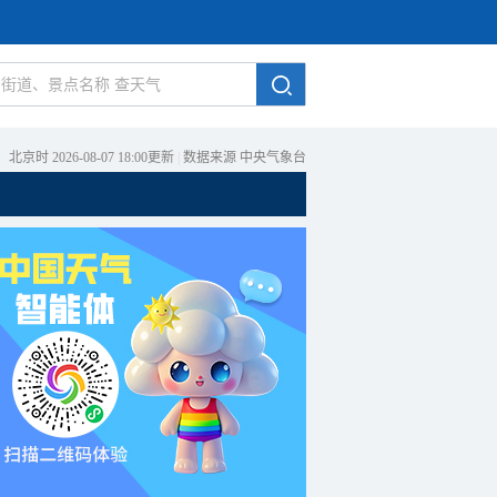
北京时 2026-08-07 18:00更新
|
数据来源 中央气象台