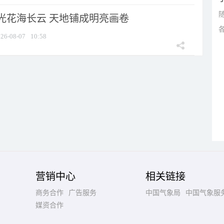
光花海长云 天地铺成明亮画卷
26-08-07
10:58
营销中心
相关链接
商务合作
广告服务
中国气象局
中国气象服
媒资合作