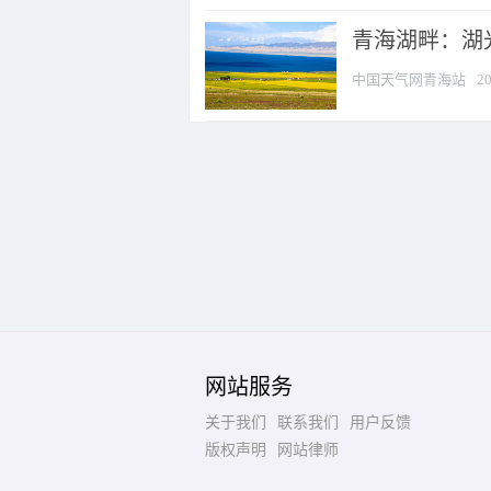
青海湖畔：湖
中国天气网青海站
20
网站服务
关于我们
联系我们
用户反馈
版权声明
网站律师