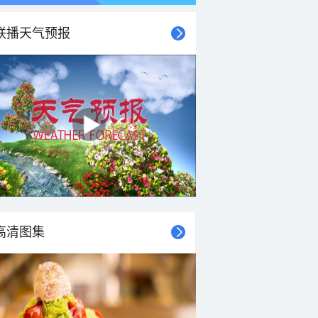
联播天气预报
高清图集