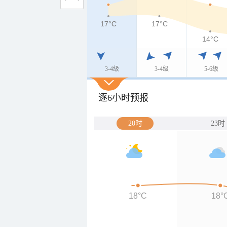
17°C
17°C
17°C
14°C
3-4级
3-4级
5-6级
逐6小时预报
20时
23时
18°C
18°