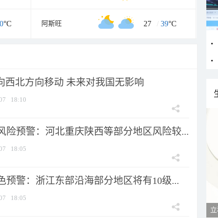
0
°C
27
/
39
°C
阿斯旺
将向西北方向移动 未来对我国无影响
07
18:10
风险预警：河北重庆陕西等部分地区风险较...
07
18:05
预警：浙江东部沿海部分地区将有10级...
07
18:05
立