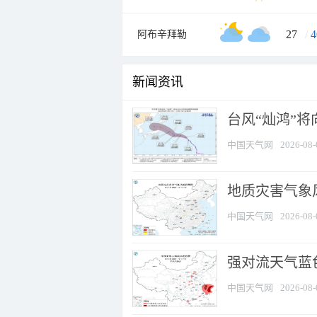
27
/
4
阿布辛拜勒
新闻资讯
台风“灿鸿”
中国天气网
2026-08-
地质灾害气象
中国天气网
2026-08-
强对流天气蓝色
中国天气网
2026-08-