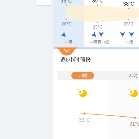
39°C
39°C
39°C
38°C
26°C
26°C
26°C
25°C
<3级
3-4级转<3级
<3级
逐6小时预报
20时
23时
33°C
31°