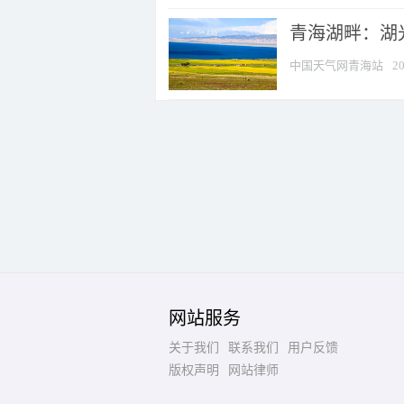
青海湖畔：湖
中国天气网青海站
20
网站服务
关于我们
联系我们
用户反馈
版权声明
网站律师