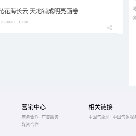
光花海长云 天地铺成明亮画卷
26-08-07
10:58
营销中心
相关链接
商务合作
广告服务
中国气象局
中国气象服
媒资合作