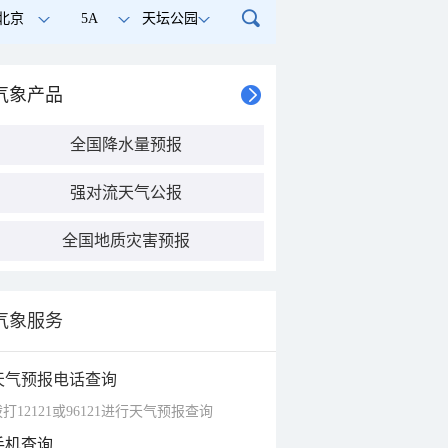
北京
5A
天坛公园
气象产品
全国降水量预报
强对流天气公报
全国地质灾害预报
气象服务
天气预报电话查询
打12121或96121进行天气预报查询
手机查询