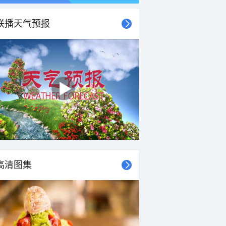
联播天气预报
高清图集