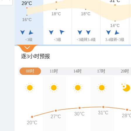
31°C
29°C
29°C
18°C
18°C
16°C
16°C
14°C
<3级
<3级
<3级转3-4级
3-4级转<3级
逐3小时预报
08时
11时
14时
17时
20时
31°C
30°C
28°
27°C
20°C