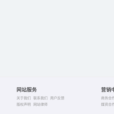
网站服务
营销
关于我们
联系我们
用户反馈
商务合
版权声明
网站律师
媒资合