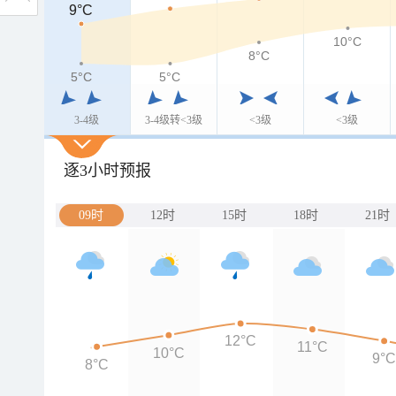
9°C
9°C
10°C
8°C
5°C
5°C
5°C
3-4级
3-4级转<3级
<3级
<3级
逐3小时预报
09时
12时
15时
18时
21时
12°C
11°C
10°C
9°
8°C