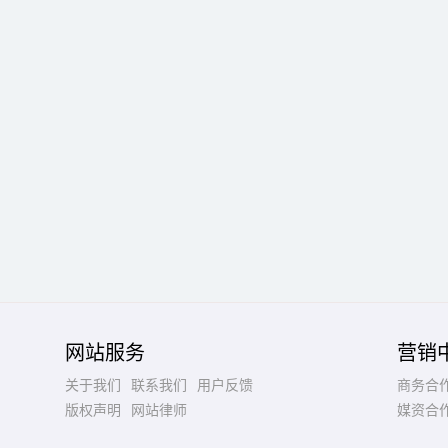
网站服务
营销
关于我们
联系我们
用户反馈
商务合
版权声明
网站律师
媒资合