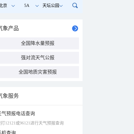
北京
5A
天坛公园
气象产品
全国降水量预报
强对流天气公报
全国地质灾害预报
气象服务
天气预报电话查询
打12121或96121进行天气预报查询
手机查询