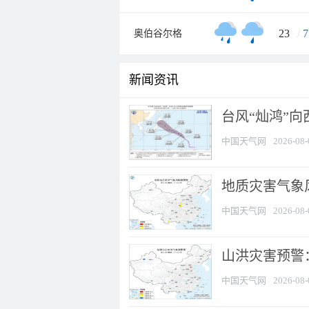
23
/
7
奥伯谷尔格
新闻资讯
台风“灿鸿”
中国天气网
2026-08-
地质灾害气象风
中国天气网
2026-08-
山洪灾害预警：
中国天气网
2026-08-