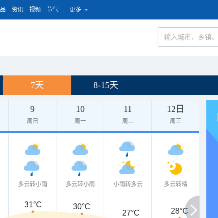
品
资讯
视频
节气
更多
）
7天
8-15天
9
10
11
12日
周日
周一
周二
周三
多云转小雨
多云转小雨
小雨转多云
多云转晴
31°C
30°C
28°C
27°C