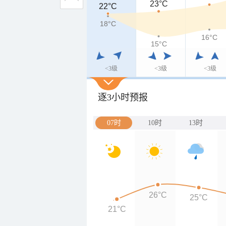
23°C
22°C
22°C
18°C
18°C
16°C
15°C
<3级
<3级
<3级
逐3小时预报
07时
10时
13时
26°C
25°C
21°C