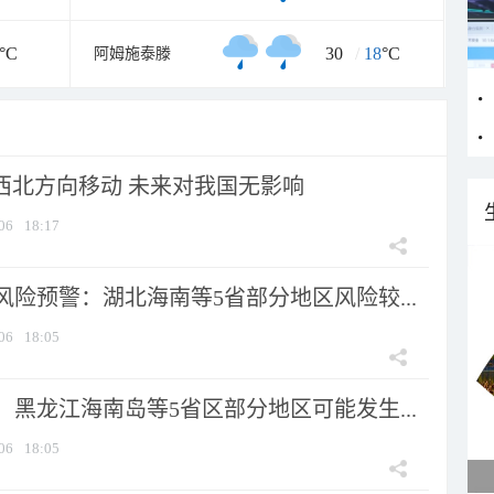
°C
30
/
18
°C
阿姆施泰滕
向西北方向移动 未来对我国无影响
06
18:17
险预警：湖北海南等5省部分地区风险较...
06
18:05
黑龙江海南岛等5省区部分地区可能发生...
06
18:05