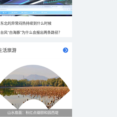
东北的异常闷热持续到什么时候
台风“白海豚”为什么会报出两条路径？
生活旅游
山水扇面：秋红点缀颐和园西堤