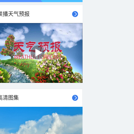
联播天气预报
高清图集