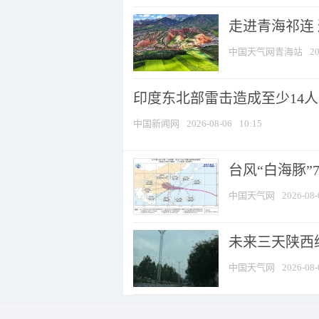
走进青海祁连
中国天气网青海站
20
印度东北部雷击造成至少14
中国新闻网
2026-08-06
10:15
台风“白海豚”
中国天气网
2026-08-
未来三天陕西维
中国天气网
2026-08-