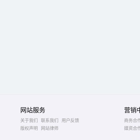
网站服务
营销
关于我们
联系我们
用户反馈
商务合
版权声明
网站律师
媒资合