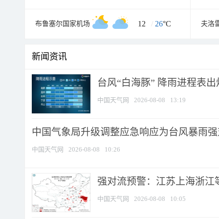
12
/
26
°C
布鲁塞尔国家机场
夫洛
新闻资讯
台风“白海豚” 降雨进程表出炉
中国天气网
2026-08-08
13:19
中国气象局升级调整应急响应为台风暴雨强
中国天气网
2026-08-08
10:26
强对流预警：江苏上海浙江等地
中国天气网
2026-08-08
10:05