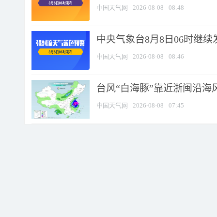
中国天气网
2026-08-08
08:48
中央气象台8月8日06时继
中国天气网
2026-08-08
08:46
台风“白海豚”靠近浙闽沿海风
中国天气网
2026-08-08
07:45