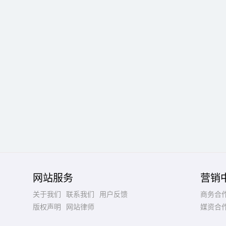
网站服务
营销
关于我们
联系我们
用户反馈
商务合
版权声明
网站律师
媒资合