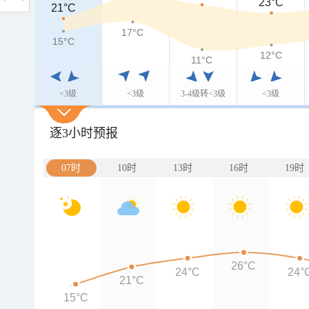
23°C
21°C
21°C
17°C
15°C
15°C
12°C
11°C
<3级
<3级
3-4级转<3级
<3级
逐3小时预报
07时
10时
13时
16时
19时
26°C
24°C
24°
21°C
15°C