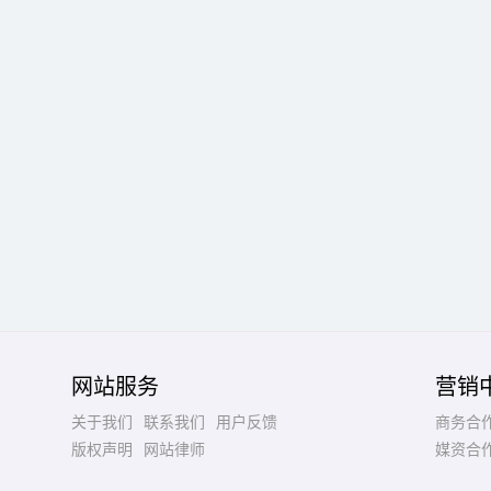
网站服务
营销
关于我们
联系我们
用户反馈
商务合
版权声明
网站律师
媒资合