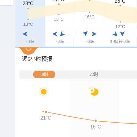
25°C
23°C
23°C
16°C
15°C
13°C
13°C
12°C
<3级
<3级
<3级
3-4级转<3级
逐6小时预报
19时
22时
21°C
16°C