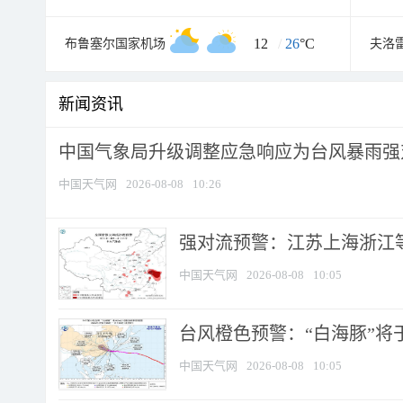
12
/
26
°C
布鲁塞尔国家机场
夫洛
新闻资讯
中国气象局升级调整应急响应为台风暴雨强
中国天气网
2026-08-08
10:26
强对流预警：江苏上海浙江等地
中国天气网
2026-08-08
10:05
台风橙色预警：“白海豚”将于
中国天气网
2026-08-08
10:05