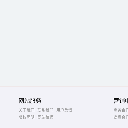
网站服务
营销
关于我们
联系我们
用户反馈
商务合
版权声明
网站律师
媒资合