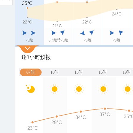
35°C
35°C
24°C
22°C
22°C
22°C
21°C
<3级
3-4级转<3级
<3级
<3级
逐3小时预报
07时
10时
13时
16时
19时
37°C
35°
34°C
29°C
23°C