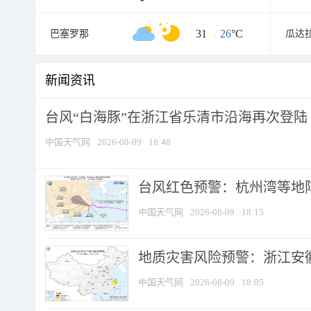
31
/
26
°C
巴塞罗那
瓜达
新闻资讯
台风“白海豚”在浙江省乐清市沿海再次登陆
中国天气网
2026-08-09
18:48
​台风红色预警：杭州湾等地阵
中国天气网
2026-08-09
18:15
地质灾害风险预警：浙江安徽
中国天气网
2026-08-09
18:05