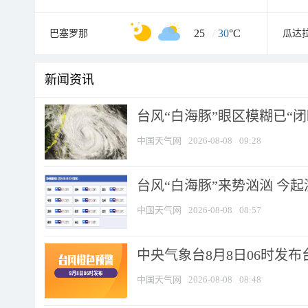
25
/
30
°C
巴塞罗那
瓜达
新闻资讯
台风“白海豚”眼区模糊已“闭
中国天气网
2026-08-08
09:28
台风“白海豚”来势汹汹 今起
中国天气网
2026-08-08
08:57
中央气象台8月8日06时发
中国天气网
2026-08-08
08:48