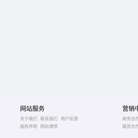
网站服务
营销
关于我们
联系我们
用户反馈
商务合
版权声明
网站律师
媒资合