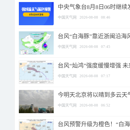
中央气象台8月8日06时继
中国天气网
2026-08-08
08:46
台风“白海豚”靠近浙闽沿海风
中国天气网
2026-08-08
07:45
台风“灿鸿”强度缓慢增强 
中国天气网
2026-08-08
07:17
今明天北京将以晴到多云天气为
中国天气网
2026-08-08
06:52
台风预警升级为橙色！“白海豚