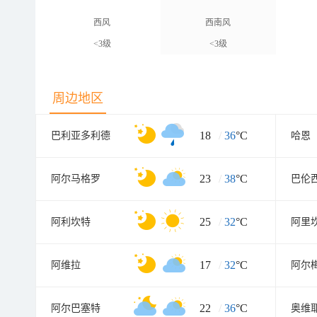
西风
西南风
<3级
<3级
周边地区
18
/
36
°C
巴利亚多利德
哈恩
23
/
38
°C
阿尔马格罗
巴伦
25
/
32
°C
阿利坎特
阿里
17
/
32
°C
阿维拉
阿尔
22
/
36
°C
阿尔巴塞特
奥维