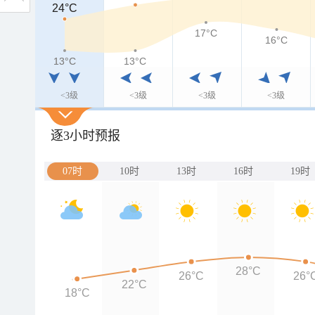
24°C
24°C
17°C
16°C
13°C
13°C
13°C
<3级
<3级
<3级
<3级
逐3小时预报
07时
10时
13时
16时
19时
28°C
26°C
26°
22°C
18°C