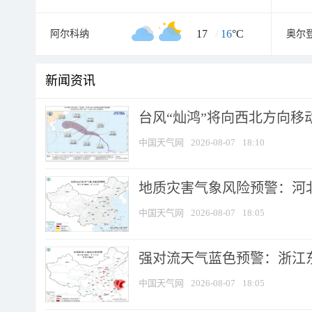
17
/
16
°C
阿尔科纳
奥尔
新闻资讯
台风“灿鸿”将向西北方向移
中国天气网
2026-08-07
18:10
地质灾害气象风险预警：河北
中国天气网
2026-08-07
18:05
强对流天气蓝色预警：浙江东部
中国天气网
2026-08-07
18:05