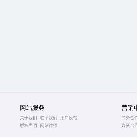
网站服务
营销
关于我们
联系我们
用户反馈
商务合
版权声明
网站律师
媒资合