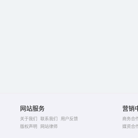
网站服务
营销
关于我们
联系我们
用户反馈
商务合
版权声明
网站律师
媒资合