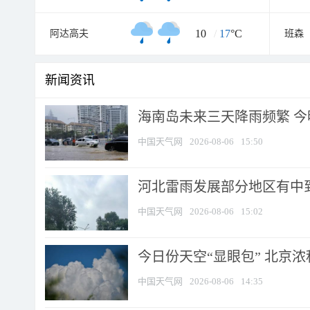
10
/
17
°C
阿达高夫
班森
新闻资讯
海南岛未来三天降雨频繁 
中国天气网
2026-08-06
15:50
河北雷雨发展部分地区有中到
中国天气网
2026-08-06
15:02
今日份天空“显眼包” 北京
中国天气网
2026-08-06
14:35