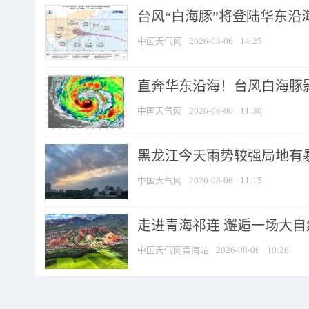
台风“白海豚”将登陆华东沿海
中国天气网
2026-08-06
14:25
直奔华东沿海！台风白海豚影
中国天气网
2026-08-06
11:30
黑龙江今天雨势较强局地有暴
中国天气网
2026-08-06
11:15
走进青海祁连 邂逅一场大
中国天气网青海站
2026-08-06
10:26