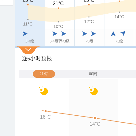
23°C
23°C
23°C
21°C
14°C
12°C
11°C
11°C
10°C
3-4级
3-4级转<3级
<3级
<3级
逐6小时预报
21时
00时
16°C
14°C