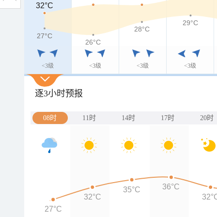
32°C
32°C
29°C
28°C
27°C
27°C
26°C
<3级
<3级
<3级
<3级
逐3小时预报
08时
11时
14时
17时
20时
36°C
35°C
32°C
32°
27°C