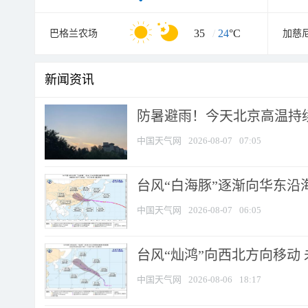
35
/
24
°C
巴格兰农场
加慈
新闻资讯
防暑避雨！今天北京高温持续
中国天气网
2026-08-07
07:05
台风“白海豚”逐渐向华东沿海靠
中国天气网
2026-08-07
06:05
台风“灿鸿”向西北方向移动
中国天气网
2026-08-06
18:17