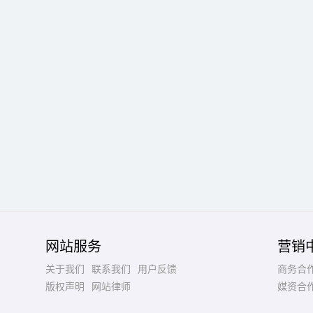
网站服务
营销
关于我们
联系我们
用户反馈
商务合
版权声明
网站律师
媒资合