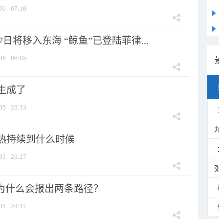
06
07:10
7日将移入东海 “鲸鱼”已登陆菲律...
06
06:05
生成了
05
20:33
热持续到什么时候
05
20:27
”为什么会报出两条路径？
05
20:17