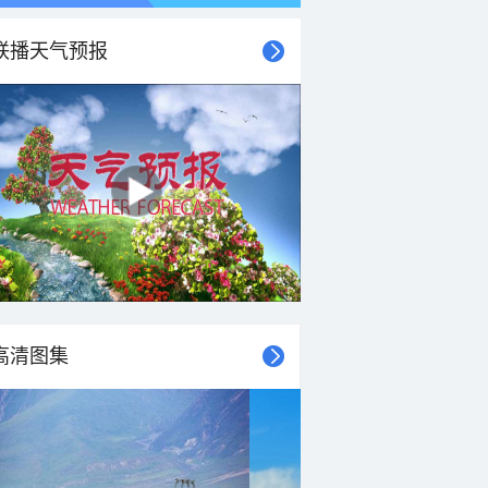
联播天气预报
高清图集