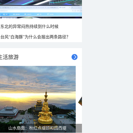
东北的异常闷热持续到什么时候
台风“白海豚”为什么会报出两条路径？
生活旅游
山水扇面：秋红点缀颐和园西堤