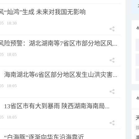
风“灿鸿”生成 未来对我国无影响
05
18:30
险预警：湖北湖南等7省区市部分地区风...
05
18:05
海南湖北等6省区部分地区发生山洪灾害...
05
18:05
13省区市有大到暴雨 陕西湖南海南局...
05
18:05
拨
：“白海豚”逐渐向华东沿海靠近