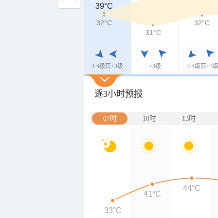
39°C
39°C
32°C
32°C
32°C
31°C
3-4级转<3级
<3级
3-4级转<3
逐3小时预报
07时
10时
13时
44°C
41°C
33°C