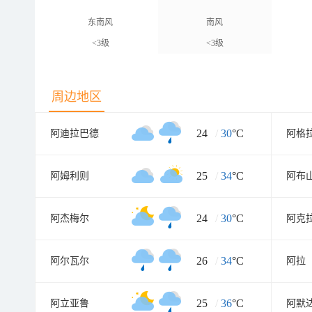
东南风
南风
<3级
<3级
周边地区
24
/
30
°C
阿迪拉巴德
阿格
25
/
34
°C
阿姆利则
阿布
24
/
30
°C
阿杰梅尔
阿克
26
/
34
°C
阿尔瓦尔
阿拉
25
/
36
°C
阿立亚鲁
阿默