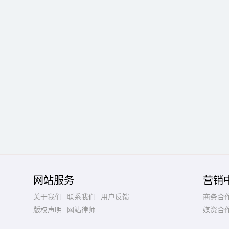
网站服务
营销
关于我们
联系我们
用户反馈
商务合
版权声明
网站律师
媒资合