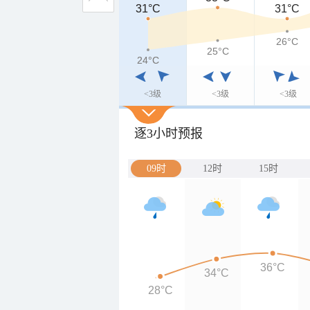
31°C
31°C
31°C
26°C
25°C
24°C
24°C
<3级
<3级
<3级
逐3小时预报
09时
12时
15时
36°C
34°C
28°C