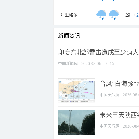
29
/
2
阿里格尔
新闻资讯
印度东北部雷击造成至少14
中国新闻网
2026-08-06
10:15
台风“白海豚”
中国天气网
2026-08-
未来三天陕西维
中国天气网
2026-08-