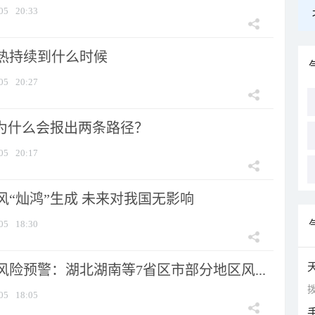
05
20:33
热持续到什么时候
05
20:27
”为什么会报出两条路径？
05
20:17
风“灿鸿”生成 未来对我国无影响
05
18:30
险预警：湖北湖南等7省区市部分地区风...
拨
05
18:05