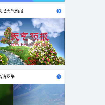
联播天气预报
高清图集