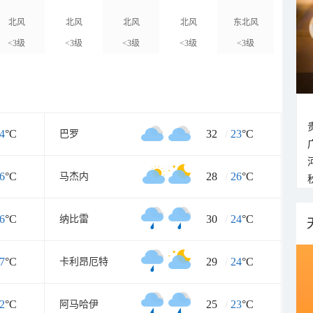
北风
北风
北风
北风
东北风
<3级
<3级
<3级
<3级
<3级
4
°C
32
/
23
°C
巴罗
6
°C
28
/
26
°C
马杰内
6
°C
30
/
24
°C
纳比雷
7
°C
29
/
24
°C
卡利昂厄特
2
°C
25
/
23
°C
阿马哈伊