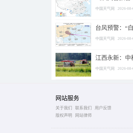
中国天气网
2026-08-
台风预警：“白
中国天气网
2026-08-
江西永新：中
中国天气网
2026-08-
网站服务
关于我们
联系我们
用户反馈
版权声明
网站律师