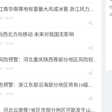
南华南等地有雷暴大风或冰雹 浙江风力...
08
06:05
将向西北方向移动 未来对我国无影响
07
18:10
风险预警：河北重庆陕西等部分地区风险较...
07
18:05
预警：浙江东部沿海部分地区将有10级...
07
18:05
河北云南等7省区市部分地区可能发生山...