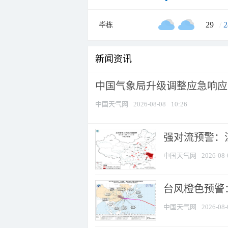
29
/
2
毕栋
新闻资讯
中国气象局升级调整应急响应
中国天气网
2026-08-08
10:26
强对流预警：江
中国天气网
2026-08-
台风橙色预警：
中国天气网
2026-08-