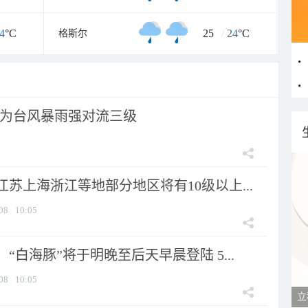
4
°C
25
/
24
°C
格斯尔
为台风暴雨强对流三级
苏上海浙江等地部分地区将有10级以上...
08
10:05
“白海豚”将于明晚至后天早晨登陆 5...
08
10:05
立