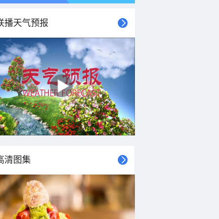
联播天气预报
高清图集