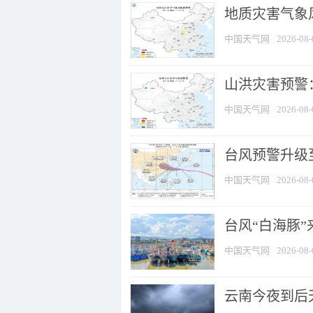
地质灾害气象风
中国天气网
2026-08-
山洪灾害预警：
中国天气网
2026-08-
台风预警升级至
中国天气网
2026-08-
台风“白海豚
中国天气网
2026-08-
云南今夜到后天