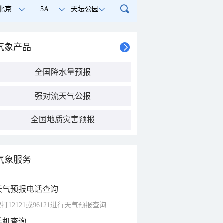
北京
5A
天坛公园
气象产品
全国降水量预报
强对流天气公报
全国地质灾害预报
气象服务
天气预报电话查询
打12121或96121进行天气预报查询
手机查询