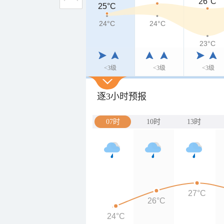
26°C
25°C
25°C
24°C
24°C
24°C
23°C
<3级
<3级
<3级
逐3小时预报
07时
10时
13时
27°C
26°C
24°C