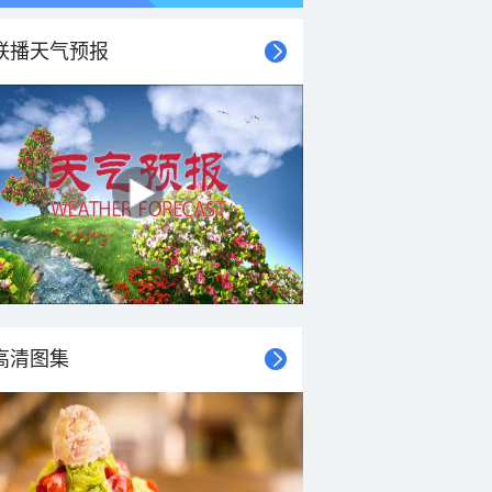
联播天气预报
高清图集