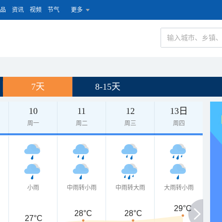
品
资讯
视频
节气
更多
7天
8-15天
10
11
12
13日
周一
周二
周三
周四
小雨
中雨转小雨
中雨转大雨
大雨转小雨
29°C
28°C
28°C
27°C