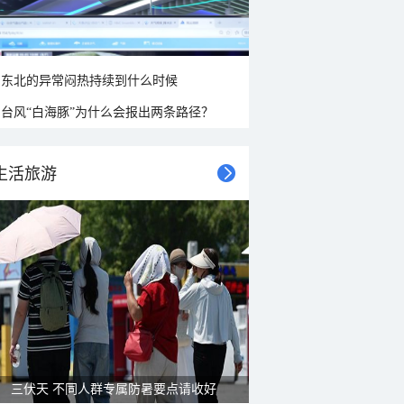
东北的异常闷热持续到什么时候
台风“白海豚”为什么会报出两条路径？
生活旅游
三伏天 不同人群专属防暑要点请收好