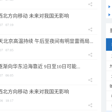
向西北方向移动 未来对我国无影响
07
07:19
北京高温持续 午后至夜间有明显雷雨局...
07
07:05
逐渐向华东沿海靠近 9日至10日可能...
07
06:05
向西北方向移动 未来对我国无影响
06
18:17