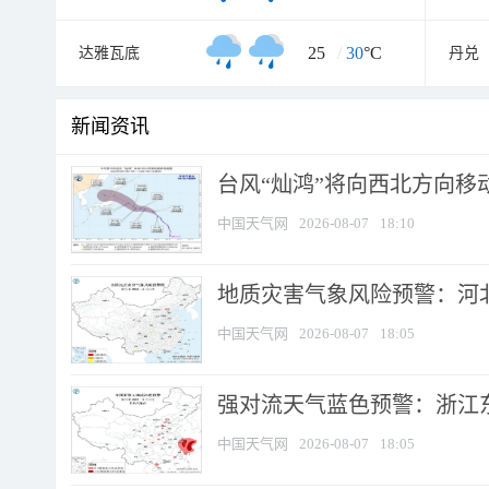
25
/
30
°C
达雅瓦底
丹兑
新闻资讯
台风“灿鸿”将向西北方向移
中国天气网
2026-08-07
18:10
地质灾害气象风险预警：河北
中国天气网
2026-08-07
18:05
强对流天气蓝色预警：浙江东部
中国天气网
2026-08-07
18:05