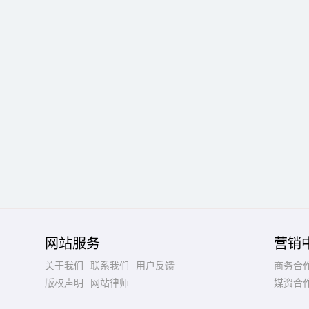
网站服务
营销
关于我们
联系我们
用户反馈
商务合
版权声明
网站律师
媒资合