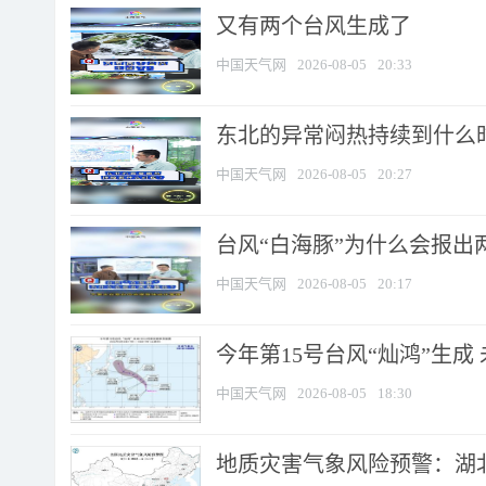
又有两个台风生成了
中国天气网
2026-08-05
20:33
东北的异常闷热持续到什么
中国天气网
2026-08-05
20:27
台风“白海豚”为什么会报出
中国天气网
2026-08-05
20:17
今年第15号台风“灿鸿”生成
中国天气网
2026-08-05
18:30
地质灾害气象风险预警：湖北