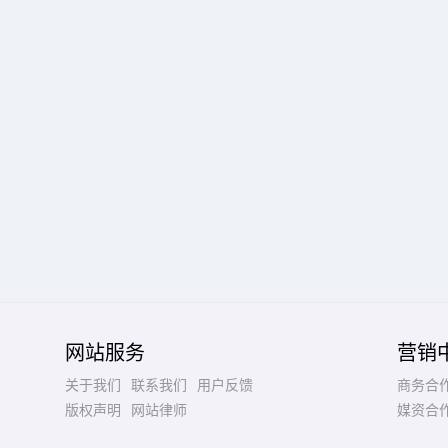
网站服务
营销
关于我们
联系我们
用户反馈
商务合
版权声明
网站律师
媒资合