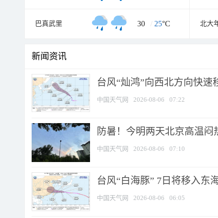
30
/
25
°C
巴真武里
北大
新闻资讯
台风“灿鸿”向西北方向快速
中国天气网
2026-08-06
07:22
防暑！今明两天北京高温闷热
中国天气网
2026-08-06
07:10
台风“白海豚” 7日将移入东海 
中国天气网
2026-08-06
06:05