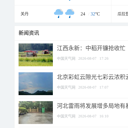
24
/
32
°C
关丹
瓜拉
新闻资讯
江西永新：中稻开镰抢收忙
中国天气网
2026-08-07
17:26
北京彩虹云隙光七彩云浓积
中国天气网
2026-08-07
17:07
河北雷雨将发展增多局地有暴
中国天气网
2026-08-07
16:10