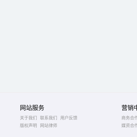
网站服务
营销
关于我们
联系我们
用户反馈
商务合
版权声明
网站律师
媒资合