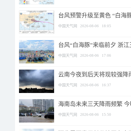
台风预警升级至黄色 “白海豚
中国天气网
2026-08-06
18:05
台风“白海豚”来临前夕 浙
中国天气网
2026-08-06
17:06
云南今夜到后天将现较强降雨
中国天气网
2026-08-06
16:37
海南岛未来三天降雨频繁 
中国天气网
2026-08-06
15:50