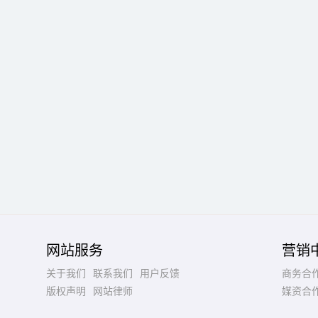
网站服务
营销
关于我们
联系我们
用户反馈
商务合
版权声明
网站律师
媒资合